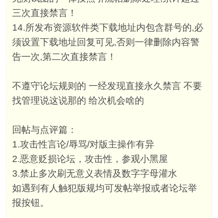
三次直接禁言！
14.所发布资源软件类下载地址内包含群号的,必
须设置下载地址回复可见,否则一律删除内容警
告一次,第二次直接禁言！
不遵守论坛规则的 一经发现直接永久禁言 不要
找管理说这说那的 给次机会啥的
回帖与点评篇：
1.攻击性言论/辱骂/对版主操作有异
2.恶意贬损论坛，攻击性，参观小黑屋
3.禁止多次刷无意义表情及数字字母灌水
如遇到有人触犯版规均可发帖举报或者论坛举
报按钮。