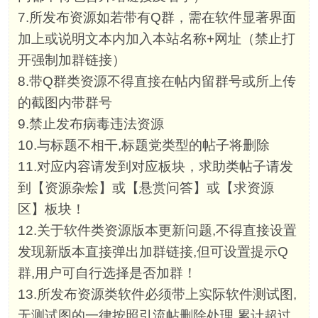
7.所发布资源如若带有Q群，需在软件显著界面
加上或说明文本内加入本站名称+网址（禁止打
开强制加群链接）
8.带Q群类资源不得直接在帖内留群号或所上传
的截图内带群号
9.禁止发布病毒违法资源
10.与标题不相干,标题党类型的帖子将删除
11.对应内容请发到对应板块，求助类帖子请发
到【资源杂烩】或【悬赏问答】或【求资源
区】板块！
12.关于软件类资源版本更新问题,不得直接设置
发现新版本直接弹出加群链接,但可设置提示Q
群,用户可自行选择是否加群！
13.所发布资源类软件必须带上实际软件测试图,
无测试图的一律按照引流帖删除处理,累计超过