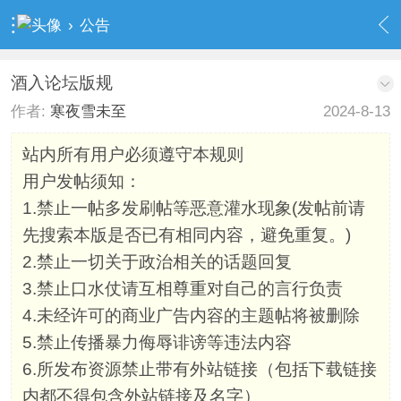
›
公告
酒入论坛版规
作者:
寒夜雪未至
2024-8-13
站内所有用户必须遵守本规则
用户发帖须知：
1.禁止一帖多发刷帖等恶意灌水现象(发帖前请
先搜索本版是否已有相同内容，避免重复。)
2.禁止一切关于政治相关的话题回复
3.禁止口水仗请互相尊重对自己的言行负责
4.未经许可的商业广告内容的主题帖将被删除
5.禁止传播暴力侮辱诽谤等违法内容
6.所发布资源禁止带有外站链接（包括下载链接
内都不得包含外站链接及名字）