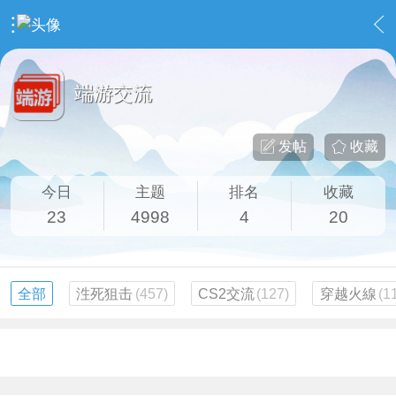
›
社区广场
›
端游交流
端游交流
发帖
收藏
今日
主题
排名
收藏
23
4998
4
20
全部
泩死狙击
(457)
CS2交流
(127)
穿越火線
(1