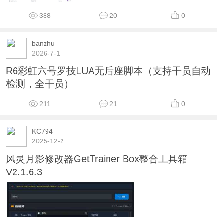
388
20
0
banzhu
2026-7-1
R6彩虹六号罗技LUA无后座脚本（支持干员自动
检测，全干员）
211
21
0
KC794
2025-12-2
风灵月影修改器GetTrainer Box整合工具箱
V2.1.6.3