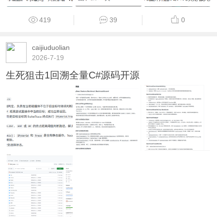
419
39
0
caijiuduolian
2026-7-19
生死狙击1回溯全量C#源码开源