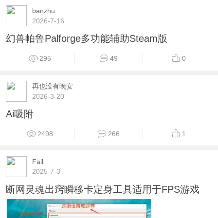
banzhu
2026-7-16
幻兽帕鲁Palforge多功能辅助Steam版
295
49
0
再也没有晚安
2026-3-20
Ai吸附
2498
266
1
Fail
2025-7-3
断网灵魂出窍瞬移卡定身工具适用于FPS游戏