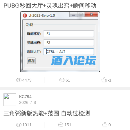
PUBG秒回大厅+灵魂出窍+瞬间移动
4479
61
-1
KC794
2026-7-8
三角粥新版热能+范围 自动过检测
1011
151
0