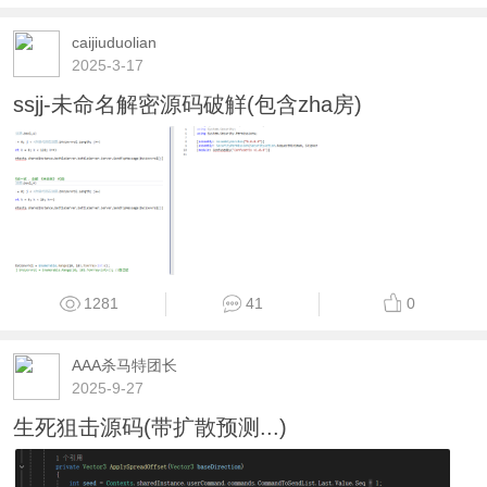
caijiuduolian
2025-3-17
ssjj-未命名解密源码破觧(包含zha房)
1281
41
0
AAA杀马特团长
2025-9-27
生死狙击源码(带扩散预测...)