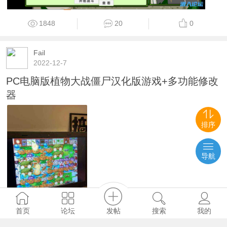
1848
20
0
Fail
2022-12-7
PC电脑版植物大战僵尸汉化版游戏+多功能修改
器
排序
导航
发帖
首页
论坛
搜索
我的
16309
795
0