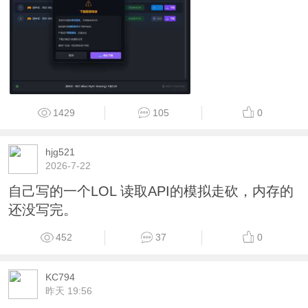
1429
105
0
hjg521
2026-7-22
自己写的一个LOL 读取API的模拟走砍，内存的
还没写完。
452
37
0
KC794
昨天 19:56