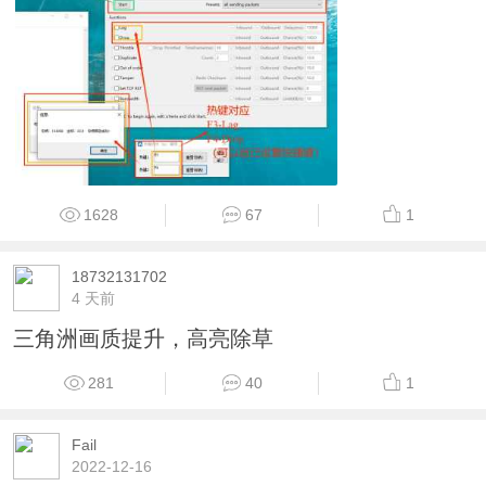
1628
67
1
18732131702
4 天前
三角洲画质提升，高亮除草
281
40
1
Fail
2022-12-16