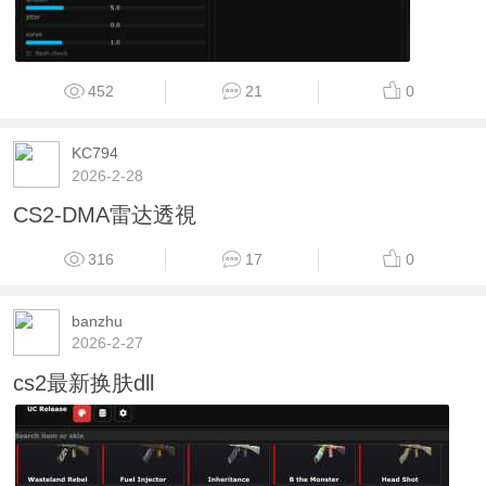
452
21
0
KC794
2026-2-28
CS2-DMA雷达透視
316
17
0
banzhu
2026-2-27
cs2最新换肤dll