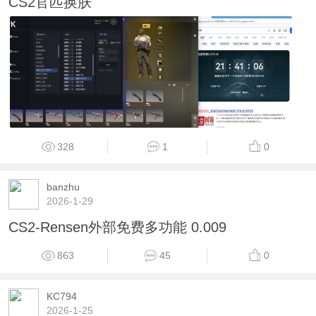
CS2官匹换肤
328
1
0
banzhu
2026-1-29
CS2-Rensen外部免费多功能 0.009
863
45
0
KC794
2026-1-25