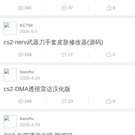
345
37
0
KC794
2026-5-2
cs2-nerv武器刀手套皮肤修改器(源码)
204
27
0
banzhu
2026-4-29
cs2-DMA透視雷达汉化版
249
23
0
banzhu
2026-4-29