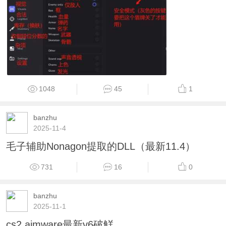
1048
45
1
banzhu
2025-11-4
毛子辅助Nonagon提取的DLL（最新11.4）
731
16
0
banzhu
2025-11-1
cs2 aimware最新v6破觧