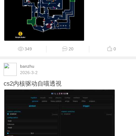
349
20
0
banzhu
2026-3-2
cs2内核驱动自喵透視