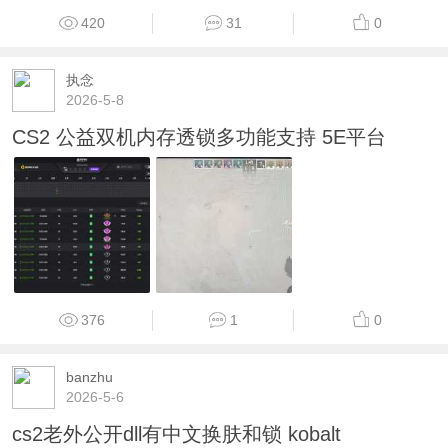
420
31
0
执念
2026-5-8
CS2 公益双机内存透锁多功能支持 5E平台
376
1
0
banzhu
2026-5-6
cs2老外公开dll有中文换肤和锁 kobalt