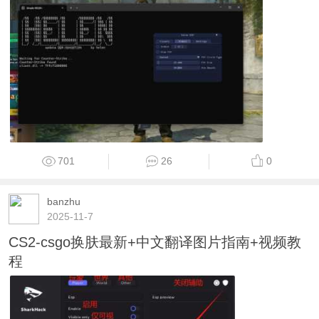
701
26
0
banzhu
2025-11-7
CS2-csgo换肤最新+中文翻译图片指南+视频教
程