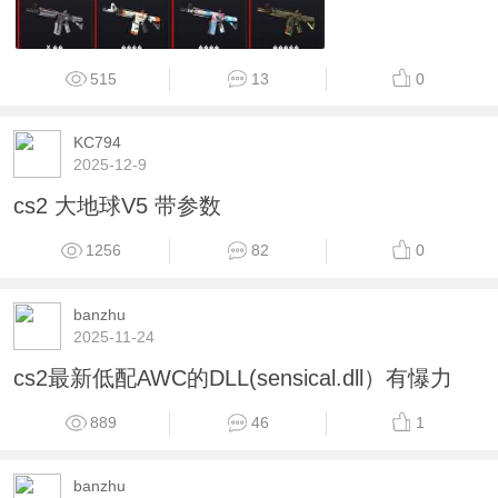
515
13
0
KC794
2025-12-9
cs2 大地球V5 带参数
1256
82
0
banzhu
2025-11-24
cs2最新低配AWC的DLL(sensical.dll）有懪力
889
46
1
banzhu