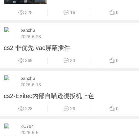
328
16
0
banzhu
2026-6-28
cs2 非优先 vac屏蔽插件
369
30
0
banzhu
2026-6-13
cs2-Exitec内部自喵透視扳机上色
228
26
0
KC794
2026-6-5