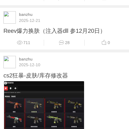
banzhu
2025-12-21
Reev爆力换肤（注入器dll 参12月20日）
711
28
0
banzhu
2025-12-10
cs2狂暴-皮肤/库存修改器