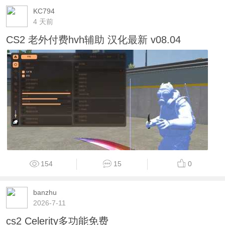
KC794
4 天前
CS2 老外付费hvh辅助 汉化最新 v08.04
154
15
0
banzhu
2026-7-11
cs2 Celerity多功能免费