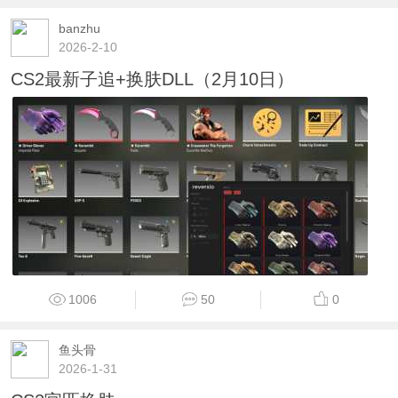
banzhu
2026-2-10
CS2最新子追+换肤DLL（2月10日）
1006
50
0
鱼头骨
2026-1-31