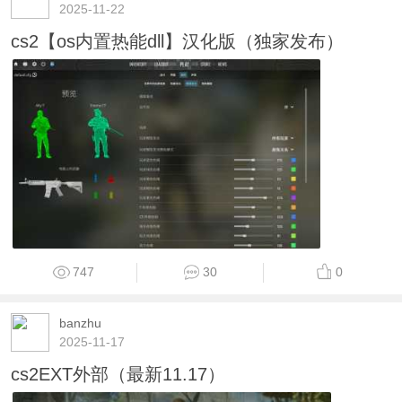
2025-11-22
cs2【os内置热能dll】汉化版（独家发布）
747
30
0
banzhu
2025-11-17
cs2EXT外部（最新11.17）