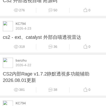
CS2 外部透視自喵 附源码
276
50
0
KC794
2026-4-23
cs2 - ext、catalyst 外部自喵透視雷达
318
36
0
banzhu
2026-4-22
CS2内部Rage v1.7.2静默透視多功能辅助
2026.08.01更新
381
38
0
KC794