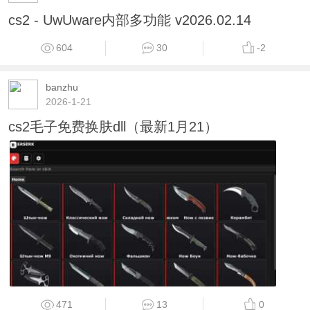
cs2 - UwUware内部多功能 v2026.02.14
604
30
-2
banzhu
2026-1-21
cs2毛子免费换肤dll（最新1月21）
471
13
0