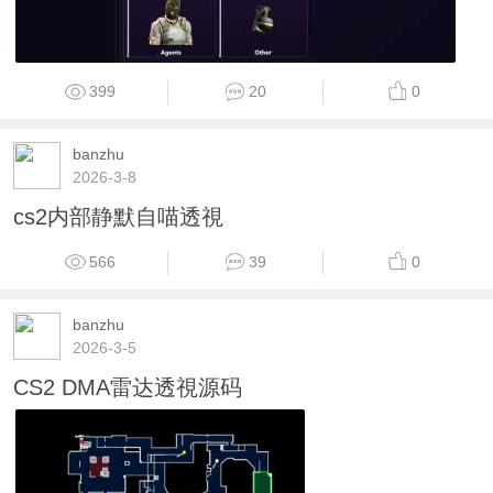
399
20
0
banzhu
2026-3-8
cs2内部静默自喵透視
566
39
0
banzhu
2026-3-5
CS2 DMA雷达透視源码