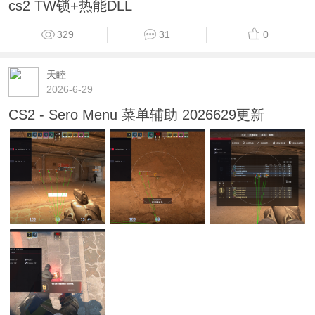
cs2 TW锁+热能DLL
329
31
0
天睦
2026-6-29
CS2 - Sero Menu 菜单辅助 2026629更新