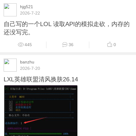
hjg521
2026-7-22
自己写的一个LOL 读取API的模拟走砍，内存的
还没写完。
445
36
0
banzhu
2026-7-20
LXL英雄联盟清风换肤26.14