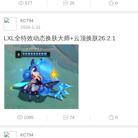
577
25
0
KC794
2026-1-31
LXL全特效动态换肤大师+云顶换肤26.2.1
1085
74
0
KC794