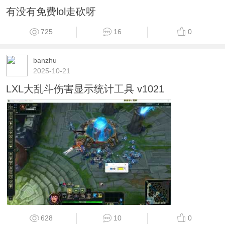
有没有免费lol走砍呀
725
16
0
banzhu
2025-10-21
LXL大乱斗伤害显示统计工具 v1021
628
10
0