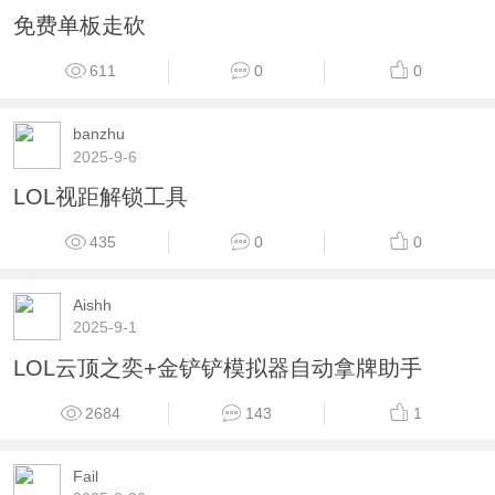
免费单板走砍
611
0
0
banzhu
2025-9-6
LOL视距解锁工具
435
0
0
Aishh
2025-9-1
LOL云顶之奕+金铲铲模拟器自动拿牌助手
2684
143
1
Fail