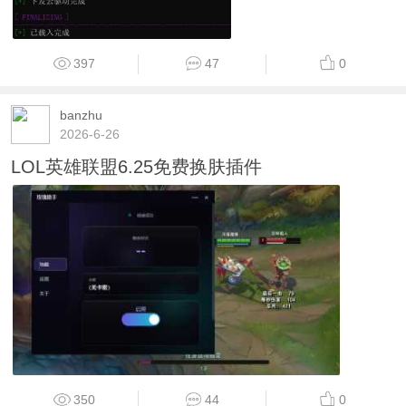
397
47
0
banzhu
2026-6-26
LOL英雄联盟6.25免费换肤插件
350
44
0