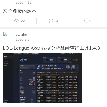
2026-4-12
来个免费的足本
222
13
0
banzhu
2026-2-3
LOL-League Akari数据分析战绩查询工具1.4.3