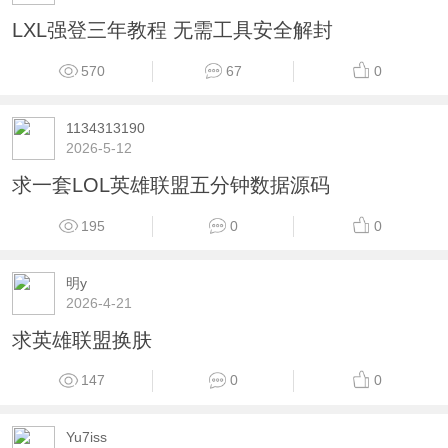
LXL强登三年教程 无需工具安全解封
570
67
0
1134313190
2026-5-12
求一套LOL英雄联盟五分钟数据源码
195
0
0
明y
2026-4-21
求英雄联盟换肤
147
0
0
Yu7iss