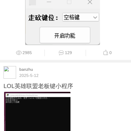
2985
129
0
banzhu
2025-5-12
LOL英雄联盟老板键小程序