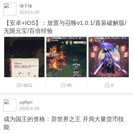
锤子锤
2023-5-30
【安卓+IOS】：放置与召唤v1.0.1/直装破解版/
无限元宝/百倍经验
4611
85
0
pgffgm
2026-6-25
成为国王的资格：异世界之王 开局大量货币技
能