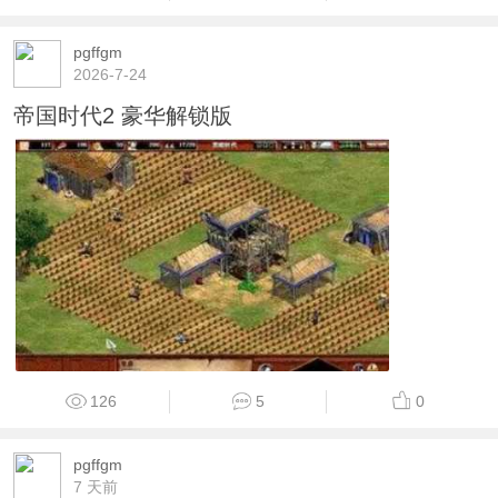
pgffgm
2026-7-24
帝国时代2 豪华解锁版
126
5
0
pgffgm
7 天前