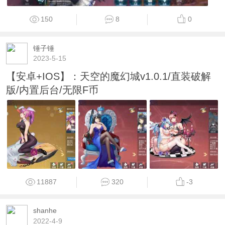
150
8
0
锤子锤
2023-5-15
【安卓+IOS】：天空的魔幻城v1.0.1/直装破解
版/内置后台/无限F币
11887
320
-3
shanhe
2022-4-9