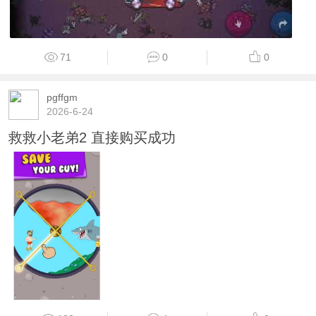
71
0
0
pgffgm
2026-6-24
救救小老弟2 直接购买成功