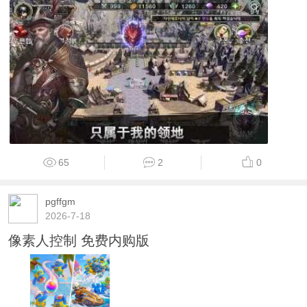
65
2
0
pgffgm
2026-7-18
像素人控制 免费内购版