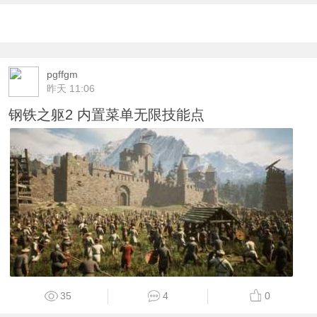
pgffgm
昨天 11:06
钢铁之躯2 内置菜单无限技能点
35
4
0