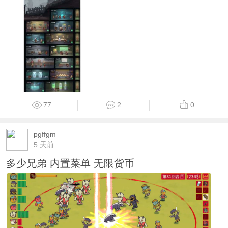
77
2
0
pgffgm
5 天前
多少兄弟 内置菜单 无限货币