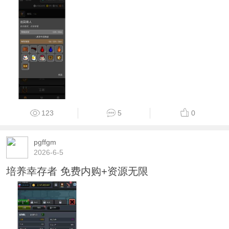
123
5
0
pgffgm
2026-6-5
培养幸存者 免费内购+资源无限