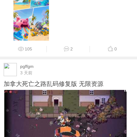
105
2
0
pgffgm
3 天前
加拿大死亡之路乱码修复版 无限资源