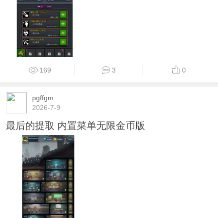
169
3
0
pgffgm
2026-7-9
最后的提取 内置菜单无限金币版