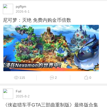
pgffgm
2026-6-1
尼可梦：灭绝 免费内购金币倍数
115
2
0
Fail
2025-8-2
《侠盗猎车手GTA三部曲重制版》最终版合集