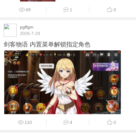
69
1
0
pgffgm
2026-7-29
剑客物语 内置菜单解锁指定角色
110
4
0