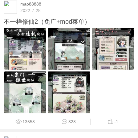
mao88888
2022-7-28
不一样修仙2（免广+mod菜单）
13558
328
-1