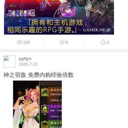
103
5
0
pgffgm
2026-7-21
神之宿敌 免费内购经验倍数