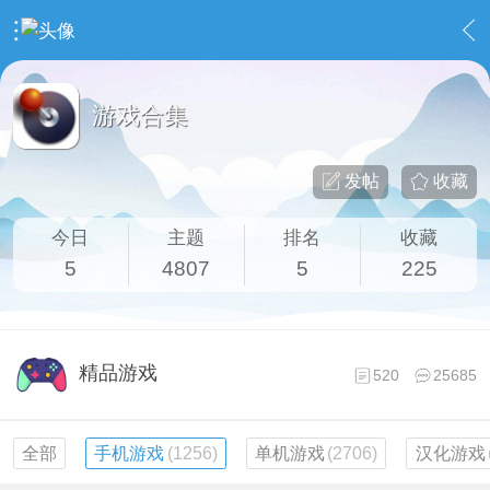
›
社区广场
›
游戏合集
游戏合集
发帖
收藏
今日
主题
排名
收藏
5
4807
5
225
精品游戏
520
25685
全部
手机游戏
(1256)
单机游戏
(2706)
汉化游戏