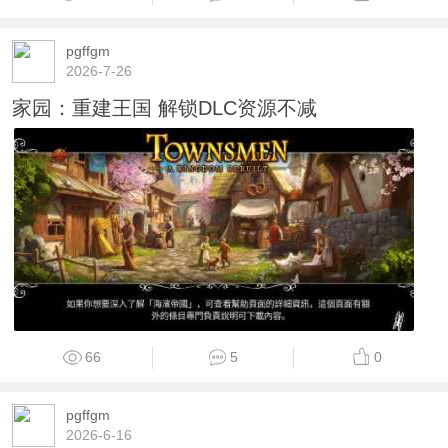
pgffgm
2026-7-26
家园：重建王国 解锁DLC资源不减
66
5
0
pgffgm
2026-6-16