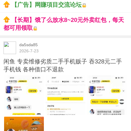
【广告】网賺項目交流论坛
【长期】饿了么放水8~20元外卖红包，每天
都可用领取
da5sda85
2026-7-23
闲鱼 专卖维修劣质二手手机贩子 吞328元二手
手机钱 各种借口不退款