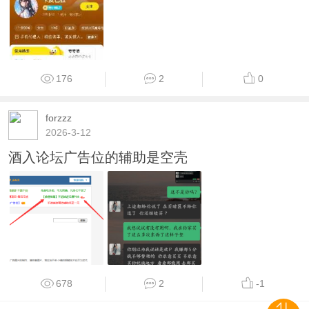
176
2
0
forzzz
2026-3-12
酒入论坛广告位的辅助是空壳
678
2
-1