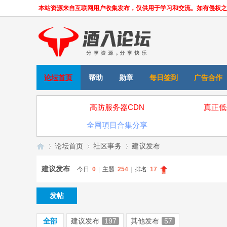
本站资源来自互联网用户收集发布，仅供用于学习和交流。如有侵权之处，请
论坛首页
帮助
勋章
每日签到
广告合作
高防服务器CDN
真正低
全网項目合集分享
论坛首页
社区事务
建议发布
建议发布
今日:
0
|
主题:
254
|
排名:
17
»
›
›
发帖
全部
建议发布
197
其他发布
57