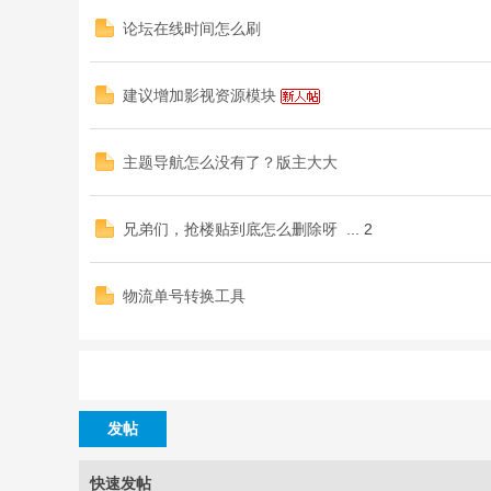
论坛在线时间怎么刷
建议增加影视资源模块
主题导航怎么没有了？版主大大
兄弟们，抢楼贴到底怎么删除呀
...
2
物流单号转换工具
发帖
快速发帖