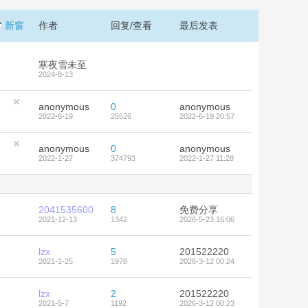
新窗
作者
回复/查看
最后发表
寒夜雪未至
2024-8-13
anonymous
0
anonymous
2022-6-19
25526
2022-6-19 20:57
anonymous
0
anonymous
2022-1-27
374793
2022-1-27 11:28
2041535600
8
免费分享
2021-12-13
1342
2026-5-23 16:06
lzx
5
201522220
2021-1-25
1978
2026-3-12 00:24
lzx
2
201522220
2021-5-7
1192
2026-3-12 00:23