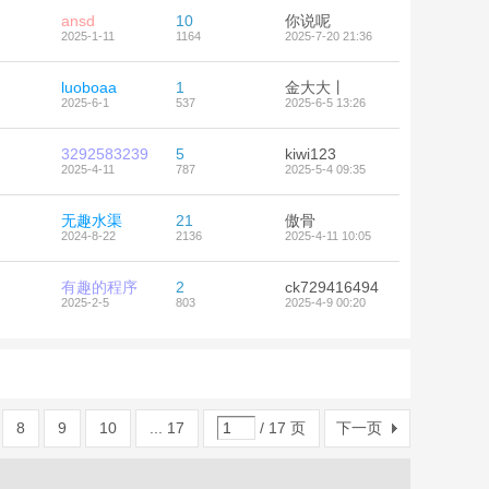
ansd
10
你说呢
2025-1-11
1164
2025-7-20 21:36
luoboaa
1
金大大丨
2025-6-1
537
2025-6-5 13:26
3292583239
5
kiwi123
2025-4-11
787
2025-5-4 09:35
无趣水渠
21
傲骨
2024-8-22
2136
2025-4-11 10:05
有趣的程序
2
ck729416494
2025-2-5
803
2025-4-9 00:20
8
9
10
... 17
/ 17 页
下一页