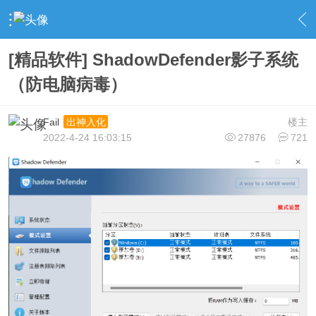
›
社区广场
›
精品软件
›
内容
[精品软件] ShadowDefender影子系统
（防电脑病毒）
Fail
楼主
出神入化
2022-4-24 16:03:15
27876
721