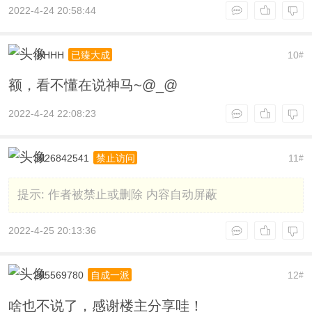
2022-4-24 20:58:44
小HHH
10
已臻大成
#
额，看不懂在说神马~@_@
2022-4-24 22:08:23
3026842541
11
禁止访问
#
提示:
作者被禁止或删除 内容自动屏蔽
2022-4-25 20:13:36
205569780
12
自成一派
#
啥也不说了，感谢楼主分享哇！