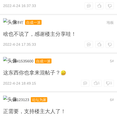
2022-4-24 16:37:33
洋洋吖
地板
自成一派
啥也不说了，感谢楼主分享哇！
2022-4-24 17:35:33
2041535600
5
自成一派
#
这东西你也拿来混帖子？
2022-4-24 18:49:15
1
1
ab123123
6
论坛为家
#
正需要，支持楼主大人了！