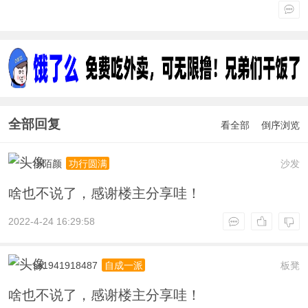
全部回复
看全部
倒序浏览
小陌颜
沙发
功行圆满
啥也不说了，感谢楼主分享哇！
2022-4-24 16:29:58
ss1941918487
板凳
自成一派
啥也不说了，感谢楼主分享哇！