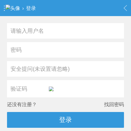
›
登录
安全提问(未设置请忽略)
还没有注册？
找回密码
登录