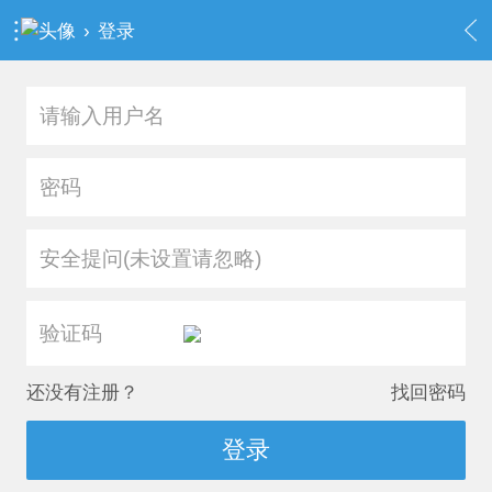
›
登录
安全提问(未设置请忽略)
还没有注册？
找回密码
登录