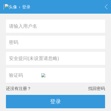
›
登录
安全提问(未设置请忽略)
还没有注册？
找回密码
登录