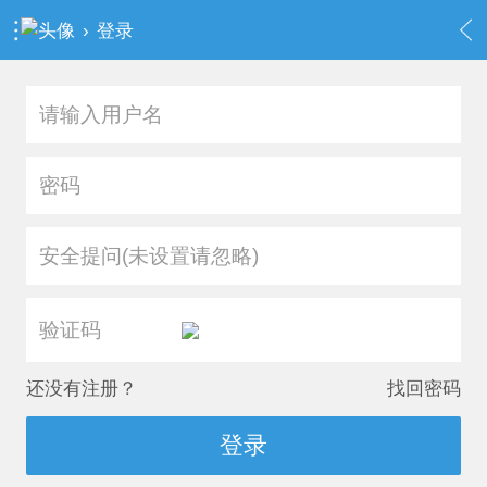
›
登录
安全提问(未设置请忽略)
还没有注册？
找回密码
登录