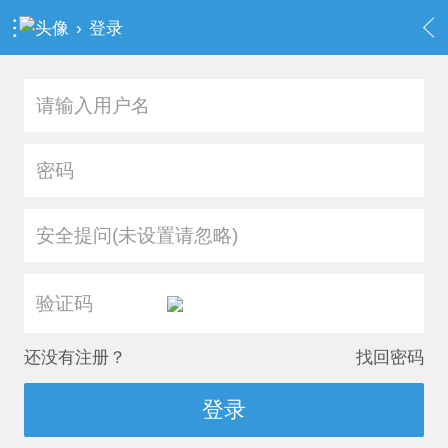
›
登录
安全提问(未设置请忽略)
还没有注册？
找回密码
登录