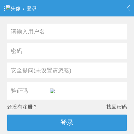
›
登录
安全提问(未设置请忽略)
还没有注册？
找回密码
登录