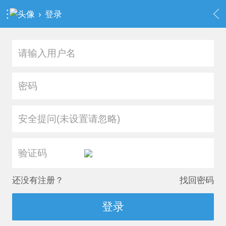
›
登录
安全提问(未设置请忽略)
还没有注册？
找回密码
登录