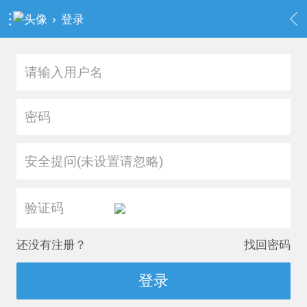
›
登录
安全提问(未设置请忽略)
还没有注册？
找回密码
登录