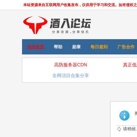
本站资源来自互联网用户收集发布，仅供用于学习和交流。如有侵权之处，请
论坛首页
帮助
勋章
每日签到
广告合作
高防服务器CDN
真正低
全网項目合集分享
请稍候..