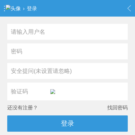
›
登录
安全提问(未设置请忽略)
还没有注册？
找回密码
登录