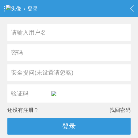
›
登录
安全提问(未设置请忽略)
还没有注册？
找回密码
登录