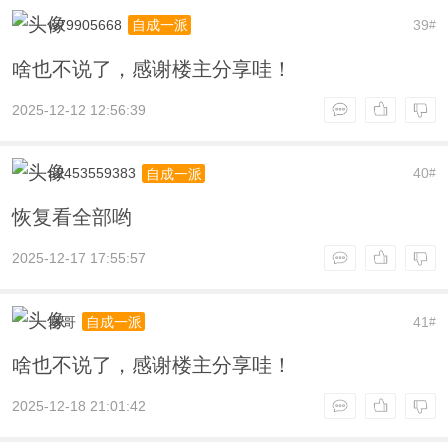
w79905668
39
自成一派
#
啥也不说了，感谢楼主分享哇！
2025-12-12 12:56:39
a2453559383
40
自成一派
#
恢复看全部哟
2025-12-17 17:55:57
塞哥
41
自成一派
#
啥也不说了，感谢楼主分享哇！
2025-12-18 21:01:42