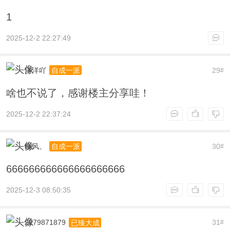
1
2025-12-2 22:27:49
洋洋吖
29
自成一派
#
啥也不说了，感谢楼主分享哇！
2025-12-2 22:37:24
晚风。
30
自成一派
#
666666666666666666666
2025-12-3 08:50:35
2279871879
31
已臻大成
#