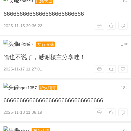
laochencu
16
已臻大成
#
6666666666666666666666666
2025-11-15 20:36:23
偷心盗贼丶
17
功行圆满
#
啥也不说了，感谢楼主分享哇！
2025-11-17 11:27:01
plmqaz1357
18
炉火纯青
#
6666666666666666666666666666666
2025-11-18 11:36:19
cheshen
19
渐入佳境
#