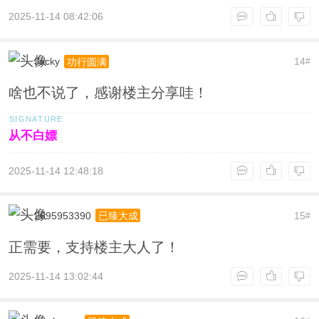
2025-11-14 08:42:06
Jacky
14
功行圆满
#
啥也不说了，感谢楼主分享哇！
从不白嫖
2025-11-14 12:48:18
2695953390
15
已臻大成
#
正需要，支持楼主大人了！
2025-11-14 13:02:44