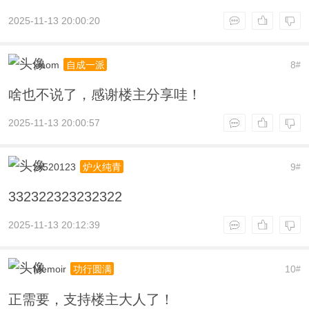
2025-11-13 20:00:20
xiaom
8
自成一派
#
啥也不说了，感谢楼主分享哇！
2025-11-13 20:00:57
zx520123
9
炉火纯青
#
332322323232322
2025-11-13 20:12:39
Memoir
10
功行圆满
#
正需要，支持楼主大人了！