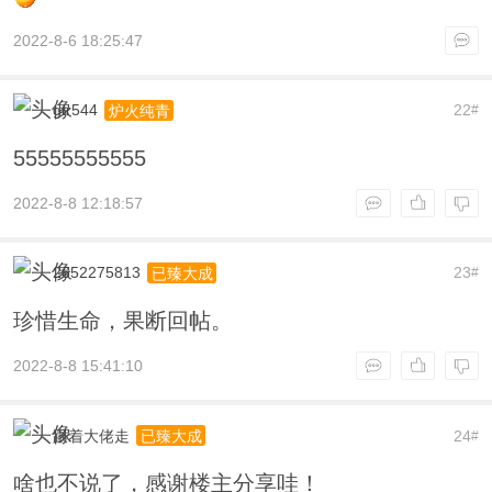
2022-8-6 18:25:47
gtr544
22
炉火纯青
#
55555555555
2022-8-8 12:18:57
2652275813
23
已臻大成
#
珍惜生命，果断回帖。
2022-8-8 15:41:10
跟着大佬走
24
已臻大成
#
啥也不说了，感谢楼主分享哇！