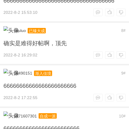
66666666666666666666666666666666666
2022-8-2 15:53:10
xouluo
8
已臻大成
#
确实是难得好帖啊，顶先
2022-8-2 16:29:02
20490151
9
渐入佳境
#
66666666666666666666666
2022-8-2 17:22:55
a371607301
10
自成一派
#
666666666666666666666666