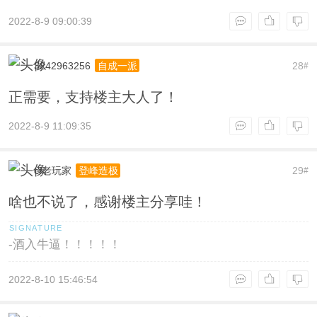
2022-8-9 09:00:39
3242963256
28
自成一派
#
正需要，支持楼主大人了！
2022-8-9 11:09:35
cf老玩家
29
登峰造极
#
啥也不说了，感谢楼主分享哇！
-酒入牛逼！！！！！
2022-8-10 15:46:54