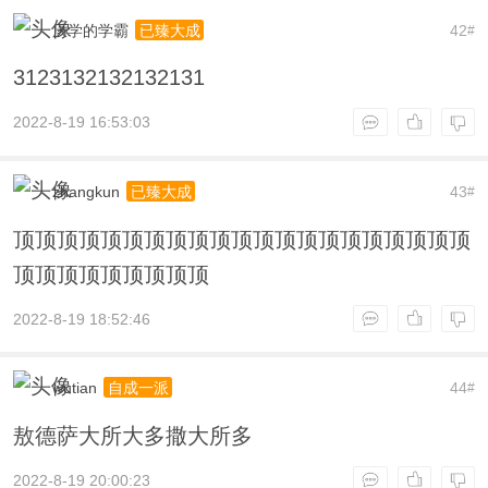
厌学的学霸
42
已臻大成
#
3123132132132131
2022-8-19 16:53:03
zhangkun
43
已臻大成
#
顶顶顶顶顶顶顶顶顶顶顶顶顶顶顶顶顶顶顶顶顶
顶顶顶顶顶顶顶顶顶
2022-8-19 18:52:46
wutian
44
自成一派
#
敖德萨大所大多撒大所多
2022-8-19 20:00:23