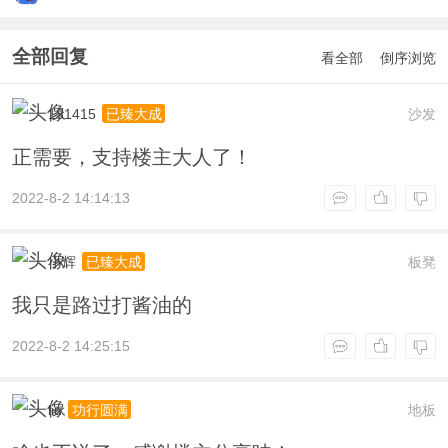
全部回复
看全部
倒序浏览
131415
沙发
已臻大成
正需要，支持楼主大人了！
2022-8-2 14:14:13
小辉
板凳
已臻大成
我只是路过打酱油的
2022-8-2 14:25:15
liu
地板
功行圆满