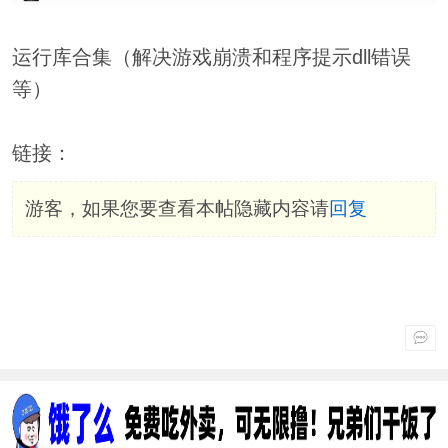
运行库合集（解决游戏崩溃和程序提示dll错误
等）
链接：
游客，如果您要查看本帖隐藏内容请
回复