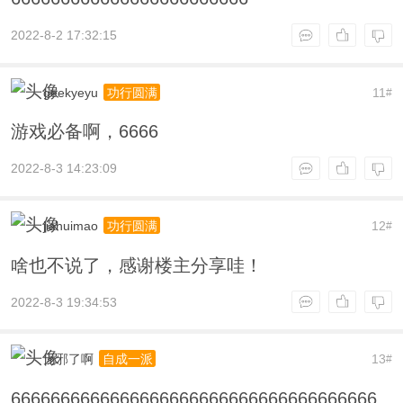
2022-8-2 17:32:15
geekyeyu
11
功行圆满
#
游戏必备啊，6666
2022-8-3 14:23:09
jiahuimao
12
功行圆满
#
啥也不说了，感谢楼主分享哇！
2022-8-3 19:34:53
无邪了啊
13
自成一派
#
6666666666666666666666666666666666666