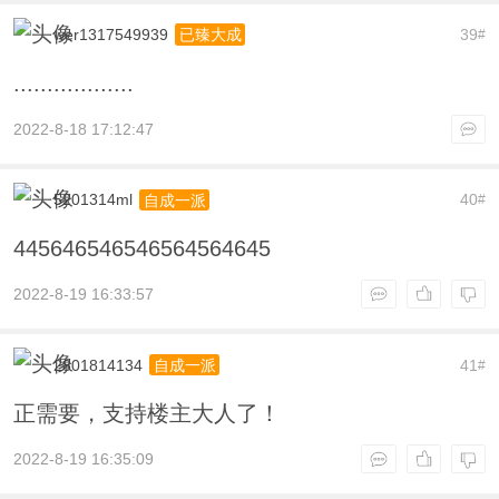
wer1317549939
39
已臻大成
#
..................
2022-8-18 17:12:47
5201314ml
40
自成一派
#
445646546546564564645
2022-8-19 16:33:57
2801814134
41
自成一派
#
正需要，支持楼主大人了！
2022-8-19 16:35:09