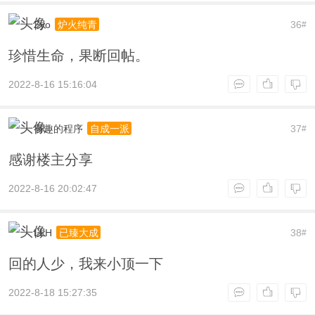
Zyo
36
炉火纯青
#
珍惜生命，果断回帖。
2022-8-16 15:16:04
有趣的程序
37
自成一派
#
感谢楼主分享
2022-8-16 20:02:47
LLH
38
已臻大成
#
回的人少，我来小顶一下
2022-8-18 15:27:35