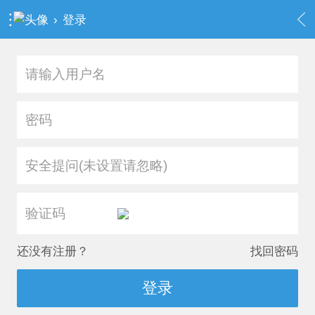
›
登录
安全提问(未设置请忽略)
还没有注册？
找回密码
登录