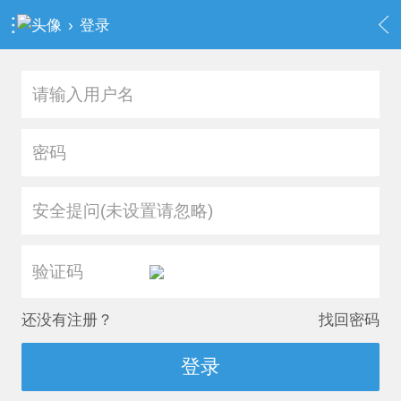
›
登录
安全提问(未设置请忽略)
还没有注册？
找回密码
登录