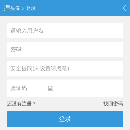
›
登录
安全提问(未设置请忽略)
还没有注册？
找回密码
登录