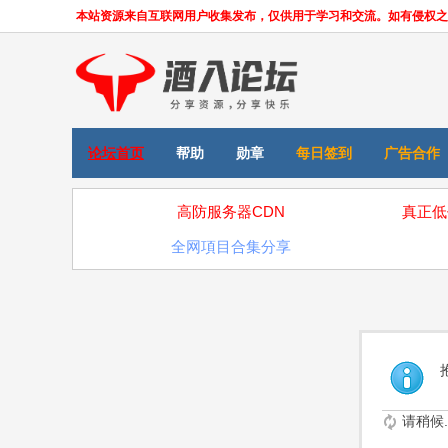
本站资源来自互联网用户收集发布，仅供用于学习和交流。如有侵权之处，请
论坛首页
帮助
勋章
每日签到
广告合作
高防服务器CDN
真正低
全网項目合集分享
请稍候..