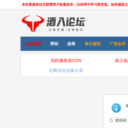
本站资源来自互联网用户收集发布，仅供用于学习和交流。如有侵权之处，请
论坛首页
帮助
勋章
每日签到
广告合作
高防服务器CDN
真正低
全网項目合集分享
请稍候..