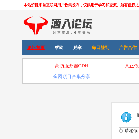
本站资源来自互联网用户收集发布，仅供用于学习和交流。如有侵权之处，请
论坛首页
帮助
勋章
每日签到
广告合作
高防服务器CDN
真正低
全网項目合集分享
请稍候..