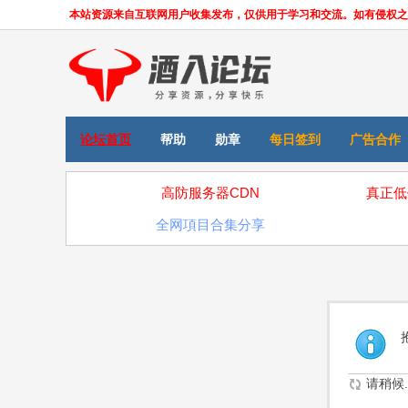
本站资源来自互联网用户收集发布，仅供用于学习和交流。如有侵权之处，请
论坛首页
帮助
勋章
每日签到
广告合作
高防服务器CDN
真正低
全网項目合集分享
请稍候..