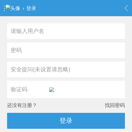
›
登录
安全提问(未设置请忽略)
还没有注册？
找回密码
登录