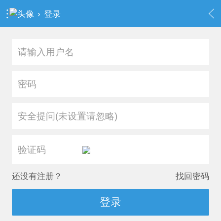
›
登录
安全提问(未设置请忽略)
还没有注册？
找回密码
登录