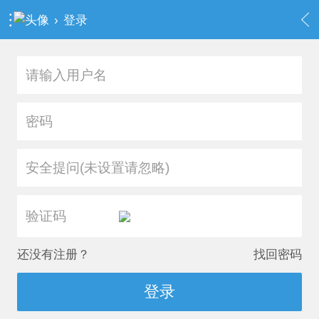
›
登录
安全提问(未设置请忽略)
还没有注册？
找回密码
登录