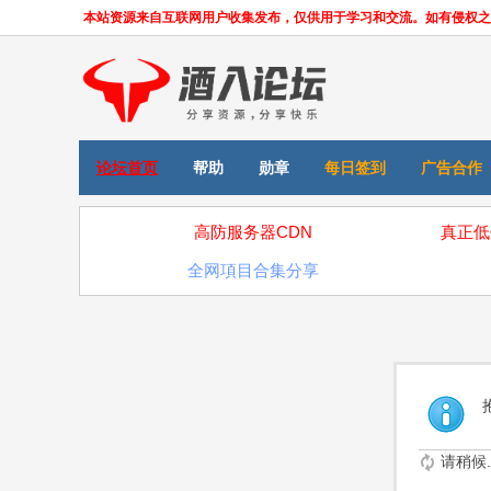
本站资源来自互联网用户收集发布，仅供用于学习和交流。如有侵权之处，请
论坛首页
帮助
勋章
每日签到
广告合作
高防服务器CDN
真正低
全网項目合集分享
请稍候..