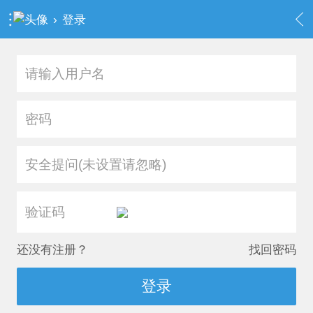
›
登录
安全提问(未设置请忽略)
还没有注册？
找回密码
登录