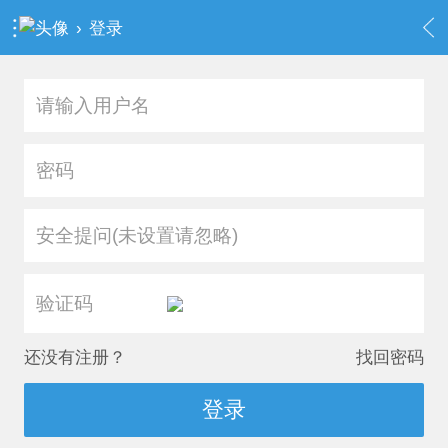
›
登录
安全提问(未设置请忽略)
还没有注册？
找回密码
登录