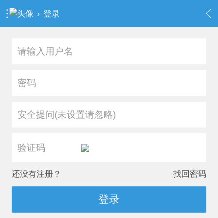
›
登录
安全提问(未设置请忽略)
还没有注册？
找回密码
登录