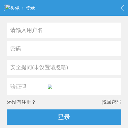
›
登录
安全提问(未设置请忽略)
还没有注册？
找回密码
登录