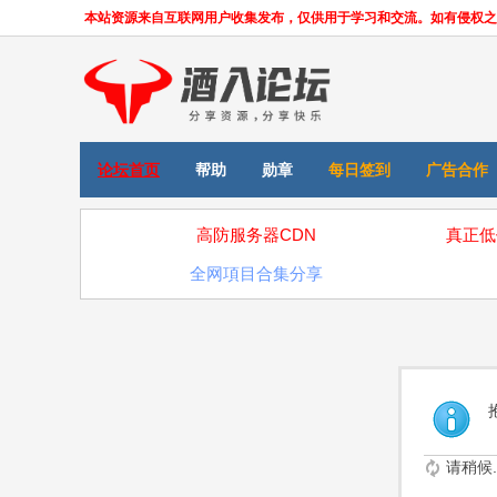
本站资源来自互联网用户收集发布，仅供用于学习和交流。如有侵权之处，请
论坛首页
帮助
勋章
每日签到
广告合作
高防服务器CDN
真正低
全网項目合集分享
请稍候..