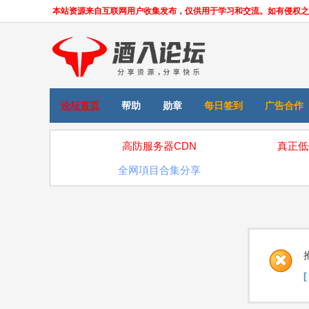
本站资源来自互联网用户收集发布，仅供用于学习和交流。如有侵权之处，请
论坛首页
帮助
勋章
每日签到
广告合作
高防服务器CDN
真正低
全网項目合集分享