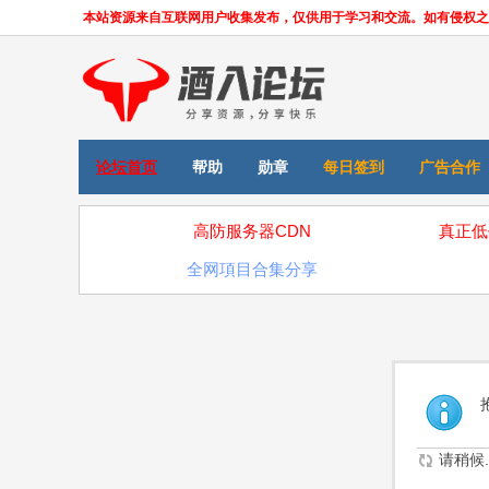
本站资源来自互联网用户收集发布，仅供用于学习和交流。如有侵权之处，请
论坛首页
帮助
勋章
每日签到
广告合作
高防服务器CDN
真正低
全网項目合集分享
请稍候..