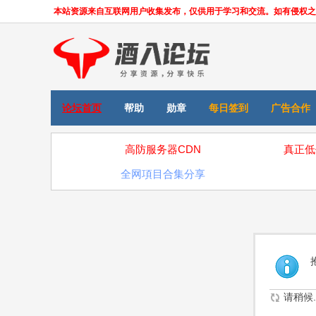
本站资源来自互联网用户收集发布，仅供用于学习和交流。如有侵权之处，请
论坛首页
帮助
勋章
每日签到
广告合作
高防服务器CDN
真正低
全网項目合集分享
请稍候..