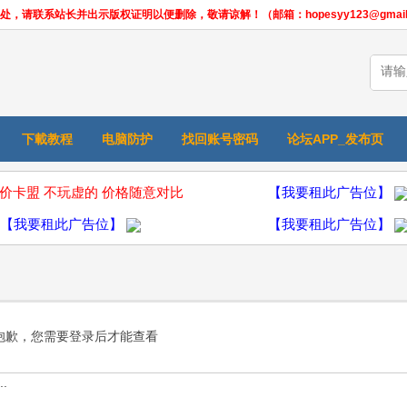
联系站长并出示版权证明以便删除，敬请谅解！（邮箱：hopesyy123@gmail.
下載教程
电脑防护
找回账号密码
论坛APP_发布页
价卡盟 不玩虚的 价格随意对比
【我要租此广告位】
【我要租此广告位】
【我要租此广告位】
抱歉，您需要登录后才能查看
.