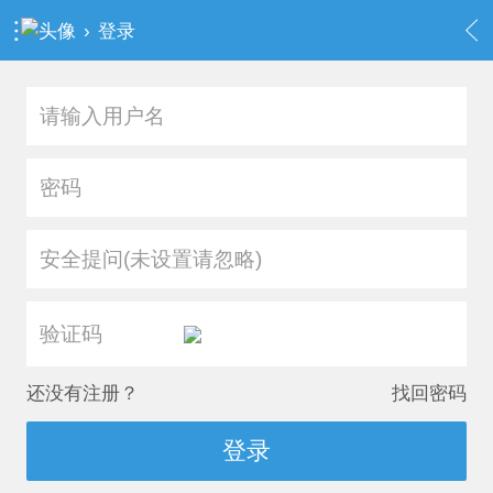
›
登录
安全提问(未设置请忽略)
还没有注册？
找回密码
登录