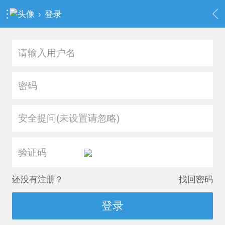
›
登录
安全提问(未设置请忽略)
还没有注册？
找回密码
登录