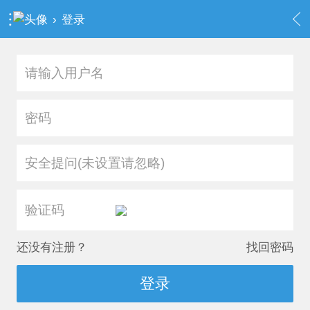
›
登录
安全提问(未设置请忽略)
还没有注册？
找回密码
登录