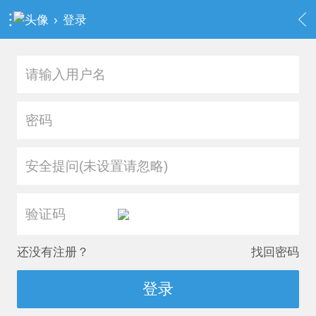
›
登录
安全提问(未设置请忽略)
还没有注册？
找回密码
登录