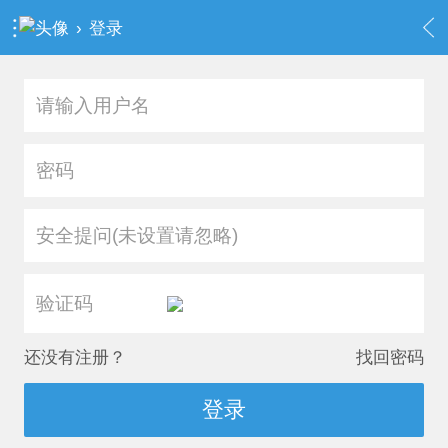
›
登录
安全提问(未设置请忽略)
还没有注册？
找回密码
登录