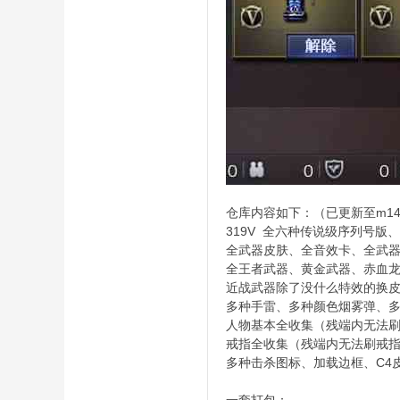
仓库内容如下：（已更新至m14e
319V 全六种传说级序列号版
全武器皮肤、全音效卡、全武
全王者武器、黄金武器、赤血
近战武器除了没什么特效的换
多种手雷、多种颜色烟雾弹、
人物基本全收集（残端内无法
戒指全收集（残端内无法刷戒
多种击杀图标、加载边框、C4