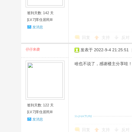
签到天数: 142 天
[LV.7]常住居民III
发消息
回复
支持
反对
仔仔来袭
发表于 2022-9-4 21:25:51
啥也不说了，感谢楼主分享哇
签到天数: 122 天
[LV.7]常住居民III
发消息
回复
支持
反对