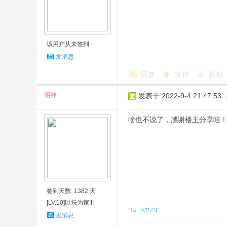
该用户从未签到
发消息
回复
支持
反对
明神
发表于 2022-9-4 21:47:53
啥也不说了，感谢楼主分享哇
签到天数: 1382 天
[LV.10]以坛为家III
发消息