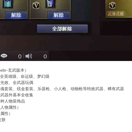
br-玄武版本）
、全英雄级、命运级、梦幻级
器光效、全武器玩偶
龙魂套装、炫金套装、乐器枪、小人枪、动物枪等特效武器、稀有武器
皮武器外基本全收集
多种人物装饰品
刷人物属性）
指属性）
皮肤