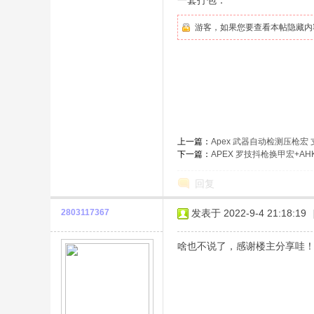
一套打包：
游客，如果您要查看本帖隐藏内
上一篇：
Apex 武器自动检测压枪宏
下一篇：
APEX 罗技抖枪换甲宏+AH
回复
2803117367
发表于 2022-9-4 21:18:19
啥也不说了，感谢楼主分享哇