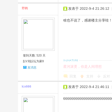
野鹤
发表于 2022-9-4 21:26:12
啥也不说了，感谢楼主分享哇
签到天数: 520 天
[LV.9]以坛为家II
星河滚烫，你是人间理想
发消息
回复
支持
反对
lcx666
发表于 2022-9-4 21:46:11
666666666666666666666666