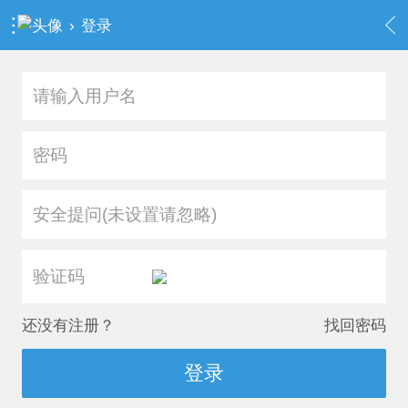
›
登录
安全提问(未设置请忽略)
还没有注册？
找回密码
登录