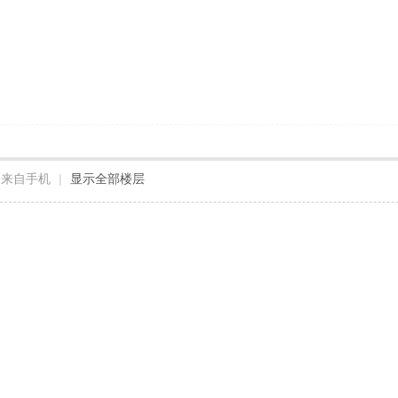
来自手机
|
显示全部楼层