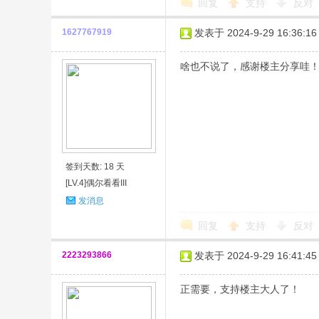
回复
支持
反对
1627767919
发表于 2024-9-29 16:36:16
啥也不说了，感谢楼主分享哇
签到天数: 18 天
[LV.4]偶尔看看III
发消息
回复
支持
反对
2223293866
发表于 2024-9-29 16:41:45
正需要，支持楼主大人了！