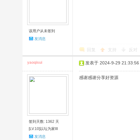
该用户从未签到
发消息
回复
支持
反对
yaoqisui
发表于 2024-9-29 21:33:56
感谢感谢分享好资源
签到天数: 1362 天
[LV.10]以坛为家III
发消息