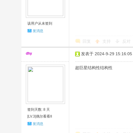
该用户从未签到
发消息
回复
支持
反对
dhy
发表于 2024-9-29 15:16:05
超巨星结构性结构性
签到天数: 8 天
[LV.3]偶尔看看II
发消息