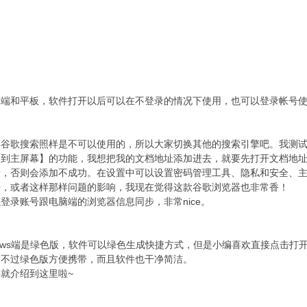
卓端和平板，软件打开以后可以在不登录的情况下使用，也可以登录帐号
，谷歌搜索照样是不可以使用的，所以大家切换其他的搜索引擎吧。我测
加到主屏幕】的功能，我想把我的文档地址添加进去，就要先打开文档地
，否则会添加不成功。在设置中可以设置密码管理工具、隐私和安全、主
开，或者这样那样问题的影响，我现在觉得这款谷歌浏览器也非常香！
登录账号跟电脑端的浏览器信息同步，非常nice。
dows端是绿色版，软件可以绿色生成快捷方式，但是小编喜欢直接点击打
只不过绿色版方便携带，而且软件也干净简洁。
就介绍到这里啦~