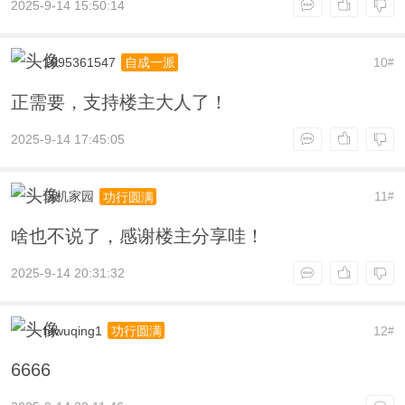
2025-9-14 15:50:14
1095361547
10
自成一派
#
正需要，支持楼主大人了！
2025-9-14 17:45:05
玩机家园
11
功行圆满
#
啥也不说了，感谢楼主分享哇！
2025-9-14 20:31:32
htwuqing1
12
功行圆满
#
6666